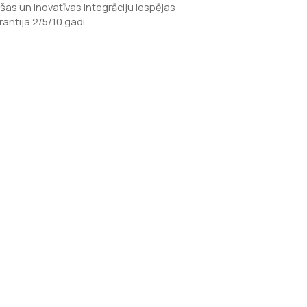
ašas un inovatīvas integrāciju iespējas
rantija 2/5/10 gadi