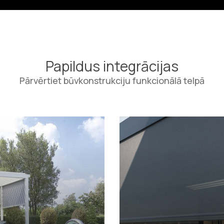
Papildus integrācijas
Pārvērtiet būvkonstrukciju funkcionālā telpā