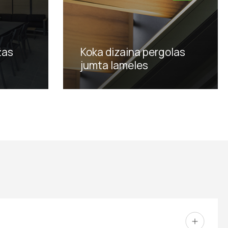
žas
Koka dizaina pergolas
jumta lameles