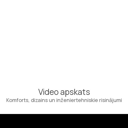
Video apskats
Komforts, dizains un inženiertehniskie risinājumi