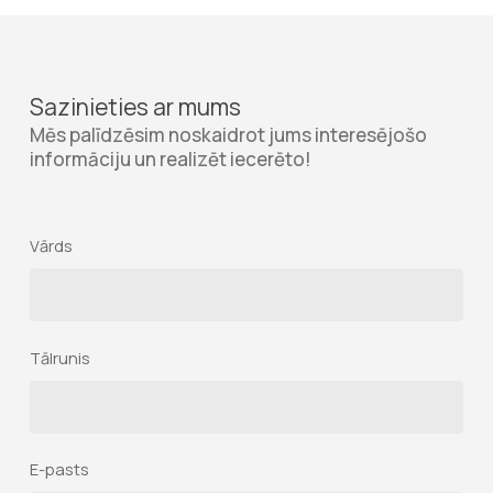
Sazinieties ar mums
Mēs palīdzēsim noskaidrot jums interesējošo
informāciju un realizēt iecerēto!
Vārds
Tālrunis
E-pasts