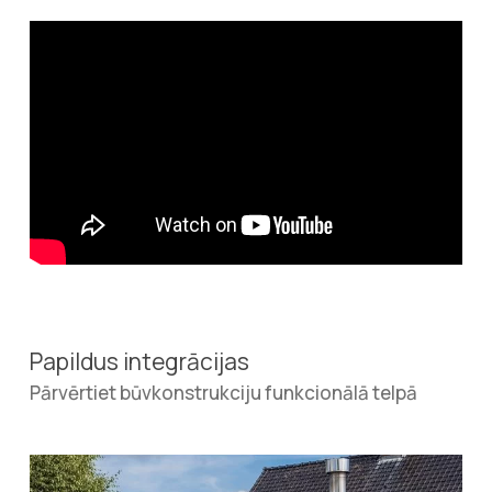
Papildus integrācijas
Pārvērtiet būvkonstrukciju funkcionālā telpā