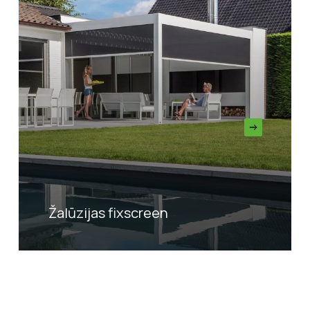
Žalūzijas fixscreen