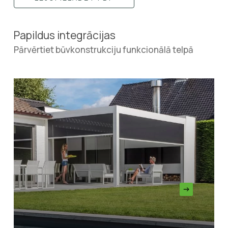
Papildus integrācijas
Pārvērtiet būvkonstrukciju funkcionālā telpā