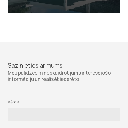
Sazinieties ar mums
Mēs palīdzēsim noskaidrot jums interesējošo
informāciju un realizēt iecerēto!
Vārds