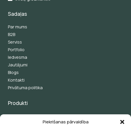
Sadaļas
Par mums
B2B
Serviss
Portfolio
Iedvesma
Jautājumi
Blogs
Kontakti
Privātuma politika
Produkti
Pergolas
Piekrišanas pārvaldība
Žalūzijas