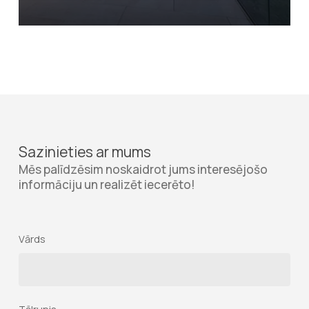
Sazinieties ar mums
Mēs palīdzēsim noskaidrot jums interesējošo
informāciju un realizēt iecerēto!
Vārds