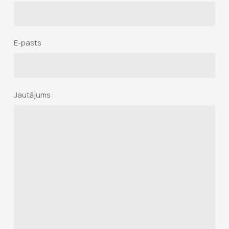
E-pasts
Jautājums