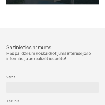
Sazinieties ar mums
Mēs palīdzēsim noskaidrot jums interesējošo
informāciju un realizēt iecerēto!
Vārds
Tālrunis