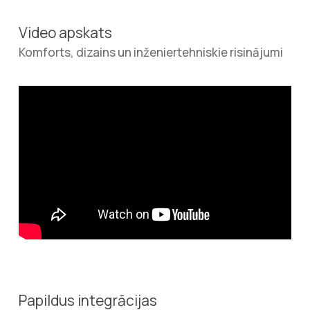
Video apskats
Komforts, dizains un inženiertehniskie risinājumi
Papildus integrācijas