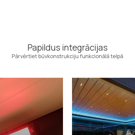
Papildus integrācijas
Pārvērtiet būvkonstrukciju funkcionālā telpā