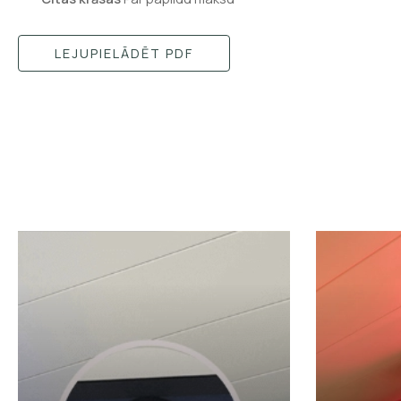
LEJUPIELĀDĒT PDF