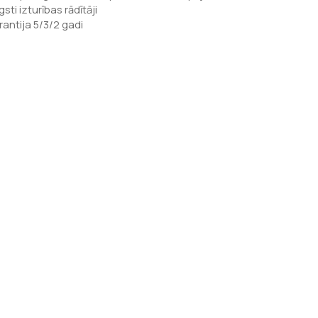
sti izturības rādītāji
rantija 5/3/2 gadi