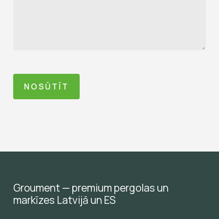
Groument
—
premium
pergolas
un
markīzes
Latvijā
un
ES