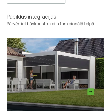
Papildus integrācijas
Pārvērtiet būvkonstrukciju funkcionālā telpā