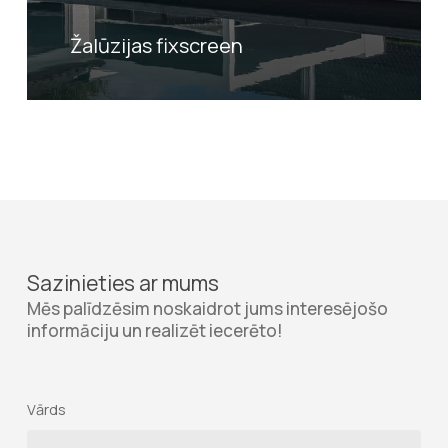
Žalūzijas fixscreen
Sazinieties ar mums
Mēs palīdzēsim noskaidrot jums interesējošo
informāciju un realizēt iecerēto!
Vārds