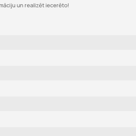
āciju un realizēt iecerēto!