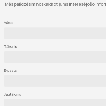
Mēs palīdzēsim noskaidrot jums interesējošo inform
Vārds
Tālrunis
E-pasts
Jautājums