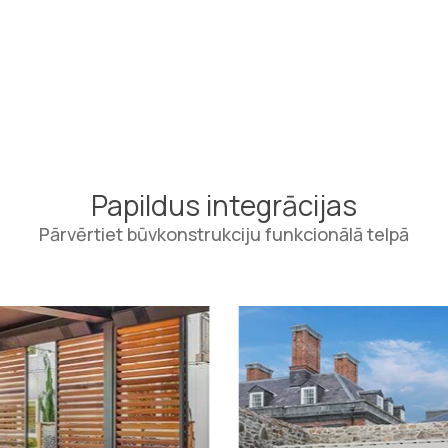
Papildus integrācijas
Pārvērtiet būvkonstrukciju funkcionālā telpā