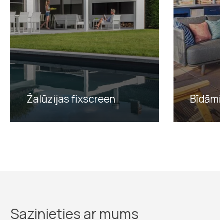
Žalūzijas fixscreen
Bīdāmi
Sazinieties ar mums