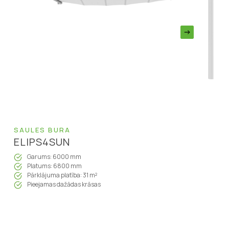
SAULES BURA
ELIPS4SUN
Garums: 6000 mm
Platums: 6800 mm
Pārklājuma platība: 31 m²
Pieejamas dažādas krāsas