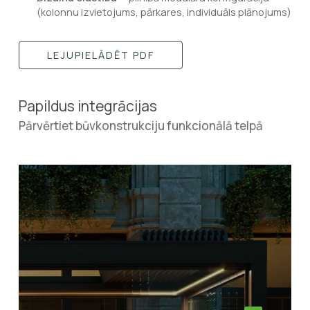
(kolonnu izvietojums, pārkares, individuāls plānojums)
LEJUPIELĀDĒT PDF
Papildus integrācijas
Pārvērtiet būvkonstrukciju funkcionālā telpā