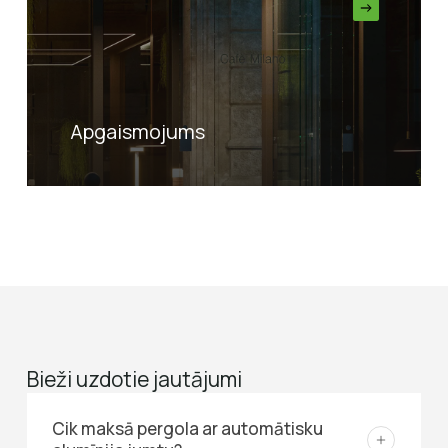
Apgaismojums
Bieži uzdotie jautājumi
Cik maksā pergola ar automātisku