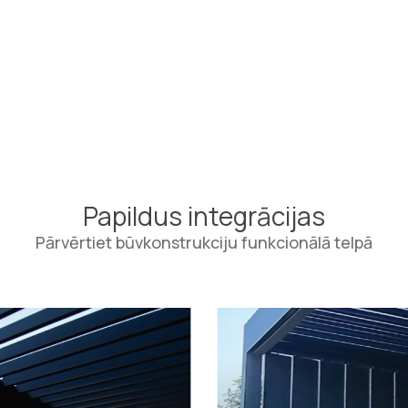
Papildus integrācijas
Pārvērtiet būvkonstrukciju funkcionālā telpā