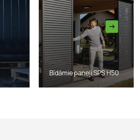
Bīdāmie paneļi SPS H50