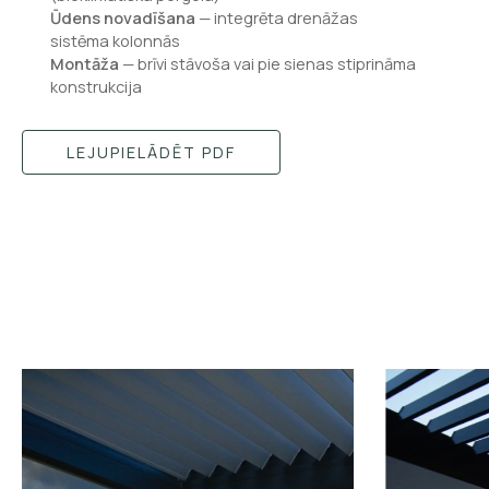
Ūdens novadīšana
— integrēta drenāžas
sistēma kolonnās
Montāža
— brīvi stāvoša vai pie sienas stiprināma
konstrukcija
LEJUPIELĀDĒT PDF