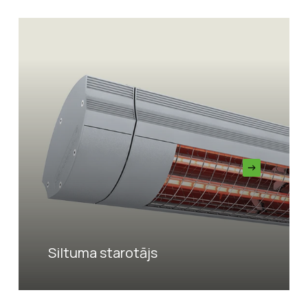
Siltuma starotājs