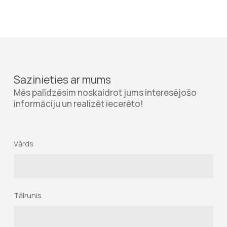
Sazinieties ar mums
Mēs palīdzēsim noskaidrot jums interesējošo
informāciju un realizēt iecerēto!
Vārds
Tālrunis