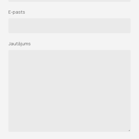
E-pasts
Jautājums